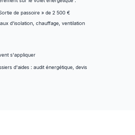
ièrement sur le volet énergétique :
Sortie de passoire » de 2 500 €
ux d'isolation, chauffage, ventilation
ent s'appliquer
rs d'aides : audit énergétique, devis