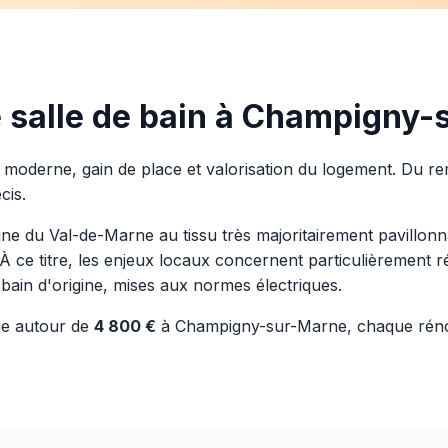
e salle de bain à Champigny-
rt moderne, gain de place et valorisation du logement. Du 
cis.
u Val-de-Marne au tissu très majoritairement pavillonnai
e. À ce titre, les enjeux locaux concernent particulièrement
e bain d'origine, mises aux normes électriques.
ue autour de
4 800 €
à Champigny-sur-Marne, chaque rénov