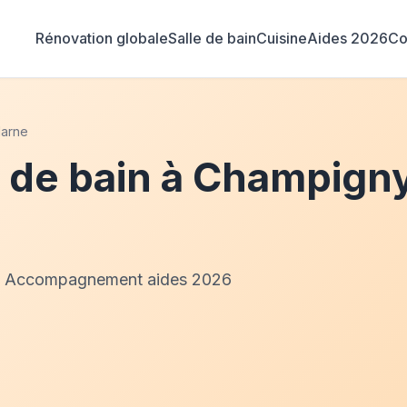
Rénovation globale
Salle de bain
Cuisine
Aides 2026
Co
Marne
e de bain à Champig
és · Accompagnement aides 2026