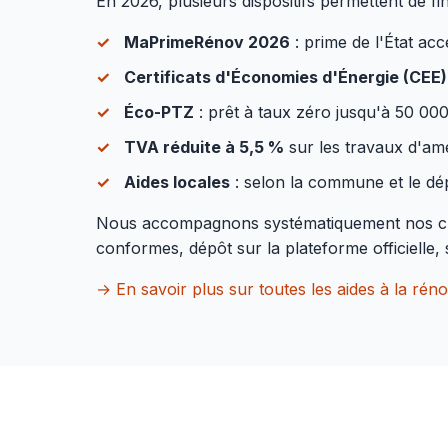
En 2026, plusieurs dispositifs permettent de fi
MaPrimeRénov 2026
: prime de l'État ac
Certificats d'Économies d'Énergie (CEE)
Éco-PTZ
: prêt à taux zéro jusqu'à 50 00
TVA réduite à 5,5 %
sur les travaux d'amé
Aides locales
: selon la commune et le dé
Nous accompagnons systématiquement nos clien
conformes, dépôt sur la plateforme officielle,
→ En savoir plus sur toutes les aides à la rén