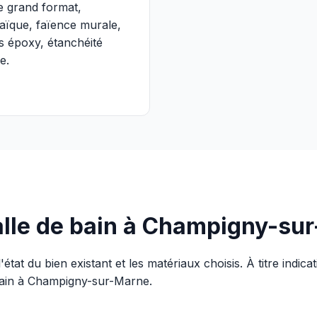
 grand format,
ïque, faïence murale,
ts époxy, étanchéité
e.
salle de bain à Champigny-s
l'état du bien existant et les matériaux choisis. À titre ind
bain à Champigny-sur-Marne.