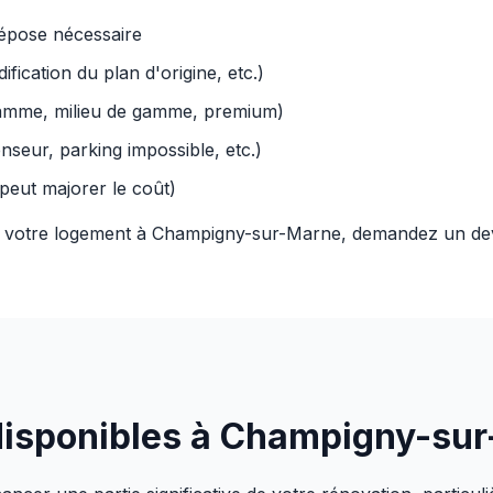
 dépose nécessaire
ication du plan d'origine, etc.)
 gamme, milieu de gamme, premium)
enseur, parking impossible, etc.)
 peut majorer le coût)
à votre logement à Champigny-sur-Marne, demandez un devi
 disponibles à Champigny-su