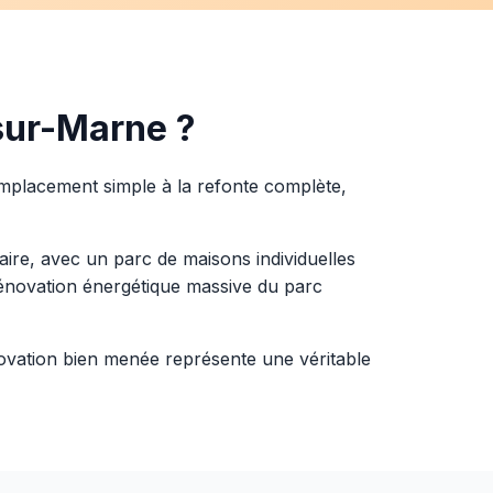
sur-Marne ?
remplacement simple à la refonte complète,
re, avec un parc de maisons individuelles
 rénovation énergétique massive du parc
ation bien menée représente une véritable