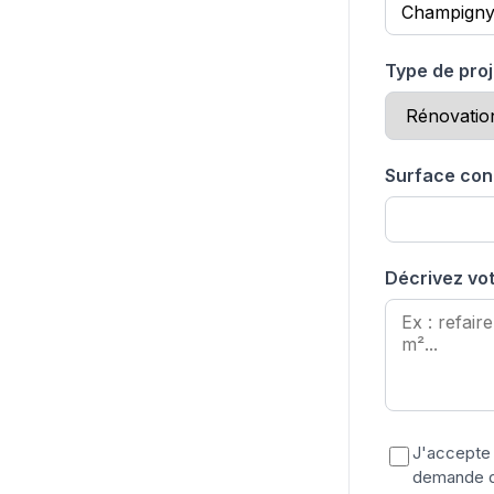
Type de proj
Surface con
Décrivez vot
J'accepte 
demande de