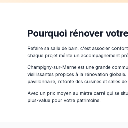
Pourquoi rénover votr
Refaire sa salle de bain, c'est associer confo
chaque projet mérite un accompagnement pré
Champigny-sur-Marne est une grande commune d
vieillissantes propices à la rénovation global
pavillonnaire, refonte des cuisines et salles d
Avec un prix moyen au mètre carré qui se sit
plus-value pour votre patrimoine.