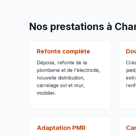
Nos prestations à Ch
Refonte complète
Dou
Dépose, refonte de la
Créa
plomberie et de l'électricité,
pied
nouvelle distribution,
extr
carrelage sol et mur,
renf
mobilier.
Adaptation PMR
Car