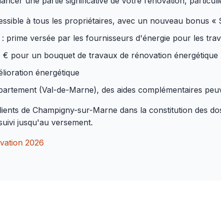
nancer une partie significative de votre rénovation, particul
cessible à tous les propriétaires, avec un nouveau bonus « 
: prime versée par les fournisseurs d'énergie pour les trava
0 € pour un bouquet de travaux de rénovation énergétique
lioration énergétique
partement (Val-de-Marne), des aides complémentaires peuv
ts de Champigny-sur-Marne dans la constitution des dossie
 suivi jusqu'au versement.
ovation 2026