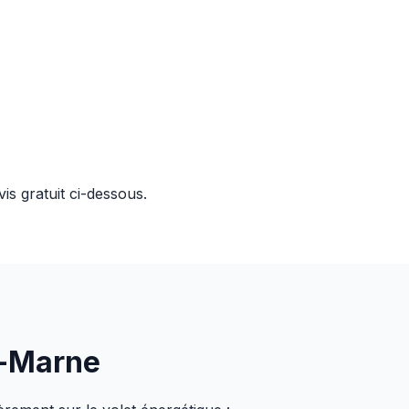
s gratuit ci-dessous.
r-Marne