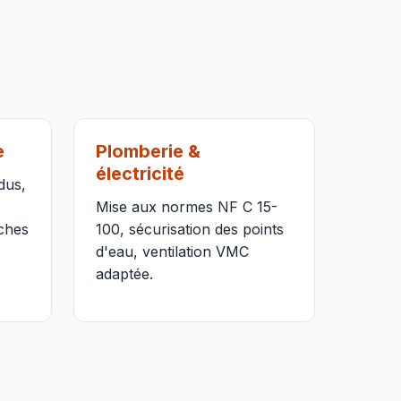
e
Plomberie &
électricité
dus,
Mise aux normes NF C 15-
iches
100, sécurisation des points
d'eau, ventilation VMC
adaptée.