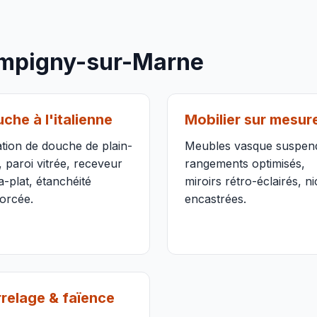
ampigny-sur-Marne
che à l'italienne
Mobilier sur mesur
tion de douche de plain-
Meubles vasque suspen
, paroi vitrée, receveur
rangements optimisés,
a-plat, étanchéité
miroirs rétro-éclairés, n
orcée.
encastrées.
relage & faïence