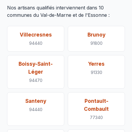
Nos artisans qualifiés interviennent dans 10
communes du Val-de-Marne et de l'Essonne :
Villecresnes
Brunoy
94440
91800
Boissy-Saint-
Yerres
Léger
91330
94470
Santeny
Pontault-
Combault
94440
77340