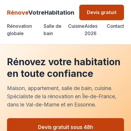
Rénove
VotreHabitation
Devis gratuit
Rénovation
Salle de
Cuisine
Aides
Contact
globale
bain
2026
Rénovez votre habitation
en toute confiance
Maison, appartement, salle de bain, cuisine.
Spécialiste de la rénovation en Île-de-France,
dans le Val-de-Marne et en Essonne.
Devis gratuit sous 48h