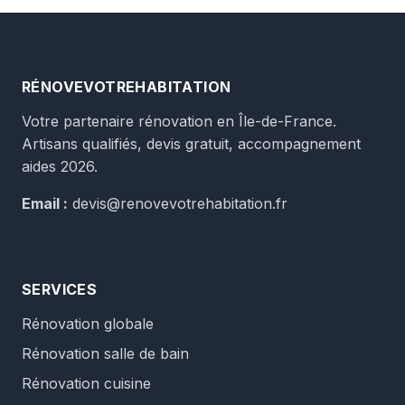
RÉNOVEVOTREHABITATION
Votre partenaire rénovation en Île-de-France.
Artisans qualifiés, devis gratuit, accompagnement
aides 2026.
Email :
devis@renovevotrehabitation.fr
SERVICES
Rénovation globale
Rénovation salle de bain
Rénovation cuisine