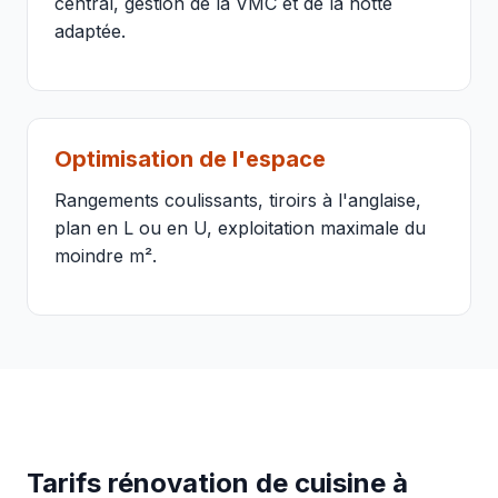
central, gestion de la VMC et de la hotte
adaptée.
Optimisation de l'espace
Rangements coulissants, tiroirs à l'anglaise,
plan en L ou en U, exploitation maximale du
moindre m².
Tarifs rénovation de cuisine à