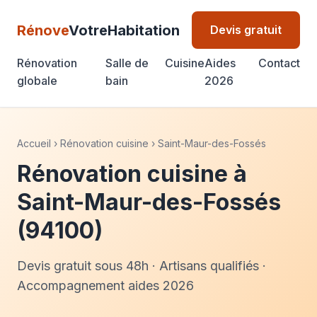
Rénove
VotreHabitation
Devis gratuit
Rénovation
Salle de
Cuisine
Aides
Contact
globale
bain
2026
Accueil
›
Rénovation cuisine
›
Saint-Maur-des-Fossés
Rénovation cuisine à
Saint-Maur-des-Fossés
(94100)
Devis gratuit sous 48h · Artisans qualifiés ·
Accompagnement aides 2026